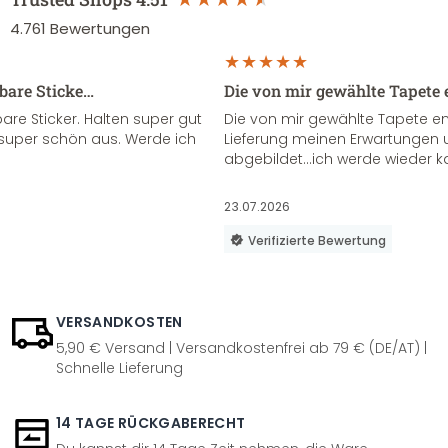
4.761
Bewertungen
sbare Sticke…
Die von mir gewählte Tapete 
re Sticker. Halten super gut
Die von mir gewählte Tapete e
super schön aus. Werde ich
Lieferung meinen Erwartungen u
abgebildet...ich werde wieder k
23.07.2026
Verifizierte Bewertung
VERSANDKOSTEN
5,90 € Versand | Versandkostenfrei ab 79 € (DE/AT) |
Schnelle Lieferung
14 TAGE RÜCKGABERECHT