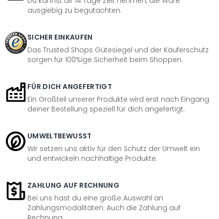
Du kannst dir 14 Tage Zeit nehmen, die Ware
ausgiebig zu begutachten.
SICHER EINKAUFEN
Das Trusted Shops Gütesiegel und der Käuferschutz
sorgen für 100%ige Sicherheit beim Shoppen.
FÜR DICH ANGEFERTIGT
Ein Großteil unserer Produkte wird erst nach Eingang
deiner Bestellung speziell für dich angefertigt.
UMWELTBEWUSST
Wir setzen uns aktiv für den Schutz der Umwelt ein
und entwickeln nachhaltige Produkte.
ZAHLUNG AUF RECHNUNG
Bei uns hast du eine große Auswahl an
Zahlungsmodalitäten. Auch die Zahlung auf
Rechnung.