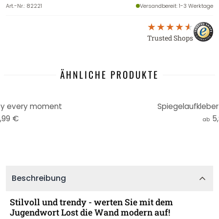
Art.-Nr.
:
82221
Versandbereit
: 1-3 Werktage
Trusted Shops
ÄHNLICHE PRODUKTE
oy every moment
Spiegelaufkleber
,99 €
5
ab
Beschreibung
Stilvoll und trendy - werten Sie mit dem
Jugendwort Lost die Wand modern auf!