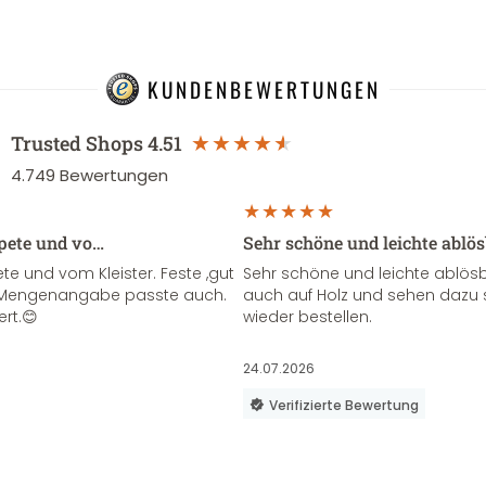
KUNDENBEWERTUNGEN
Trusted Shops
4.51
4.749
Bewertungen
apete und vo…
Sehr schöne und leichte ablö
te und vom Kleister. Feste ,gut
Sehr schöne und leichte ablösba
ie Mengenangabe passte auch.
auch auf Holz und sehen dazu 
ert.😊
wieder bestellen.
24.07.2026
Verifizierte Bewertung