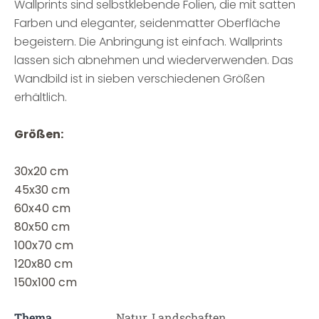
Wallprints sind selbstklebende Folien, die mit satten
Farben und eleganter, seidenmatter Oberfläche
begeistern. Die Anbringung ist einfach. Wallprints
lassen sich abnehmen und wiederverwenden. Das
Wandbild ist in sieben verschiedenen Größen
erhältlich.
Größen:
30x20 cm
45x30 cm
60x40 cm
80x50 cm
100x70 cm
120x80 cm
150x100 cm
Thema
Natur, Landschaften