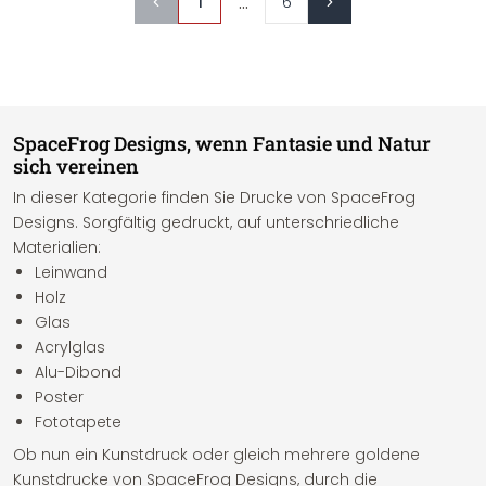
...
1
6
SpaceFrog Designs, wenn Fantasie und Natur
sich vereinen
In dieser Kategorie finden Sie Drucke von SpaceFrog
Designs. Sorgfältig gedruckt, auf unterschriedliche
Materialien:
Leinwand
Holz
Glas
Acrylglas
Alu-Dibond
Poster
Fototapete
Ob nun ein Kunstdruck oder gleich mehrere goldene
Kunstdrucke von SpaceFrog Designs, durch die