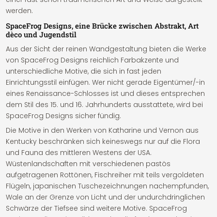
werden.
SpaceFrog Designs, eine Brücke zwischen Abstrakt, Art
dèco und Jugendstil
Aus der Sicht der reinen Wandgestaltung bieten die Werke
von SpaceFrog Designs reichlich Farbakzente und
unterschiedliche Motive, die sich in fast jeden
Einrichtungsstil einfügen. Wer nicht gerade Eigentümer/-in
eines Renaissance-Schlosses ist und dieses entsprechen
dem Stil des 15. und 16. Jahrhunderts ausstattete, wird bei
SpaceFrog Designs sicher fündig.
Die Motive in den Werken von Katharine und Vernon aus
Kentucky beschränken sich keineswegs nur auf die Flora
und Fauna des mittleren Westens der USA.
Wüstenlandschaften mit verschiedenen pastös
aufgetragenen Rottönen, Fischreiher mit teils vergoldeten
Flügeln, japanischen Tuschezeichnungen nachempfunden,
Wale an der Grenze von Licht und der undurchdringlichen
Schwärze der Tiefsee sind weitere Motive. SpaceFrog