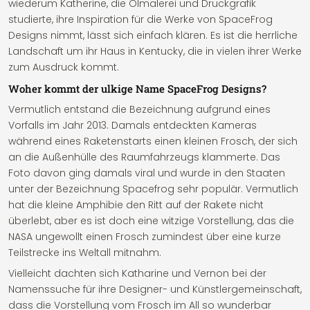
wiederum Katherine, die Ölmalerei und Druckgrafik
studierte, ihre Inspiration für die Werke von SpaceFrog
Designs nimmt, lässt sich einfach klären. Es ist die herrliche
Landschaft um ihr Haus in Kentucky, die in vielen ihrer Werke
zum Ausdruck kommt.
Woher kommt der ulkige Name SpaceFrog Designs?
Vermutlich entstand die Bezeichnung aufgrund eines
Vorfalls im Jahr 2013. Damals entdeckten Kameras
während eines Raketenstarts einen kleinen Frosch, der sich
an die Außenhülle des Raumfahrzeugs klammerte. Das
Foto davon ging damals viral und wurde in den Staaten
unter der Bezeichnung Spacefrog sehr populär. Vermutlich
hat die kleine Amphibie den Ritt auf der Rakete nicht
überlebt, aber es ist doch eine witzige Vorstellung, das die
NASA ungewollt einen Frosch zumindest über eine kurze
Teilstrecke ins Weltall mitnahm.
Vielleicht dachten sich Katharine und Vernon bei der
Namenssuche für ihre Designer- und Künstlergemeinschaft,
dass die Vorstellung vom Frosch im All so wunderbar