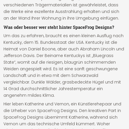
verschiedenen Trägermaterialien ist gewährleistet, dass
die Werke eine exzellente Ausstrahlung erhalten und sich
an der Wand Ihrer Wohnung in ihre Umgebung einfügen.
Was oder besser wer steht hinter SpaceFrog Designs?
Um das zu erfahren, braucht es einen kleinen Ausflug nach
Kentucky, dem 15. Bundesstaat der USA. Kentucky ist die
Heimat von Daniel Boone, aber auch Abraham Lincoln und
Jefferson Davis. Der Beiname Kentuckys ist „Bluegrass
State“, womit auf die riesigen, blaugrün schimmernden
Weiden angespielt wird. Es ist eine sanft geschwungene
Landschaft und in etwa mit dem Schwarzwald
vergleichbar. Dunkle Wälder, grasbedeckte Hügel und mit
14 Grad durchschnittlicher Jahrestemperatur ein
angenehm mildes Klima.
Hier leben Katherine und Vernon, ein Künstlerehepaar und
die Urheber von SpaceFrog Designs. Den kreativen Part in
SpaceFrog Designs übernimmt Katherine, während sich
Vernon um das technische Umfeld kümmert. Woher