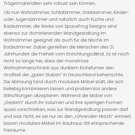
Trägermaterialien sehr robust sein können.
Ob nun Wohnzimmer, Schlafzimmer, Gästezimmer, Kinder-
oder Jugendzimmer und natürlich auch Küche und
Badezimmer, die Werke von SpaceFrog Designs sind
ebenso zur dominierenden Wandgestaltung im
Wohnzimmer geeignet als auch für die Nische im
Badezimmer. Dabei genießen die Menschen des 21.
Jahrhundert die Freiheit vom Einrichtungsdiktat. Es ist noch
nicht so lange her, dass der monströse
Wohnzimmerschrank aus dunklem Eichefurnier den
Großteil der „guten Stuben“ in Deutschland beherrschte.
Die Ablösung fand durch modulare Möbel statt, die sich
beliebig kombinieren lassen und problemlos andere
Stilrichtungen akzeptieren. Während die Möbel von
„Gestern“ durch ihr Volumen und ihre sperrigen Formen
quasi vorschrieben, was zur Wandgestaltung passen darf
und was nicht, es sei nur an den „röhrenden Hirsch“ erinnert,
lassen modulare Möbel im Bauhaus-Stil entsprechende
Freiräume.