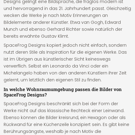
Designs gelingt eine Bildsprache, die fraglos modern ist
und hervorragend in das 21. Jahrhundert passt. Gleichzeitig
wecken die Werke je nach Motiv Erinnerungen an
Bildelemente anderer Künstler. Etwa van Gogh, Edward
Munch und ebenso Gerhard Richter sowie natürlich der
bereits erwähnte Gustav Klimt.
SpaceFrog Designs kopiert jedoch nicht einfach, sondern
nutzt deren Stile als Inspiration für die eigenen Werke. Das
ist im Übrigen aus künstlerischer Sicht keineswegs
verwerflich. Selbst ein Leonardo da Vinci oder ein
Michelangelo haben von den anderen Künstlern ihrer Zeit
gelernt, um letztlich den eigenen Stil zu finden.
In welche Wohnraumumgebung passen die Bilder von
SpaceFrog Designs?
SpaceFrog Designs beschränkt sich bei der Form der
Werke nicht auf das klassische Rechteck einer Leinwand.
Ebenso können die Bilder kreisrund, ein Hexagon oder als
Rückwand für eine Küchenzeile konzipiert sein. Es gibt keine
Berührungsängste, weshalb je nach Motiv die