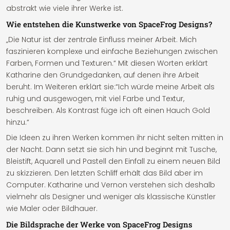
abstrakt wie viele ihrer Werke ist.
Wie entstehen die Kunstwerke von SpaceFrog Designs?
„Die Natur ist der zentrale Einfluss meiner Arbeit. Mich
faszinieren komplexe und einfache Beziehungen zwischen
Farben, Formen und Texturen.“ Mit diesen Worten erklärt
Katharine den Grundgedanken, auf denen ihre Arbeit
beruht. Im Weiteren erklärt sie:“Ich würde meine Arbeit als
ruhig und ausgewogen, mit viel Farbe und Textur,
beschreiben. Als Kontrast füge ich oft einen Hauch Gold
hinzu.“
Die Ideen zu ihren Werken kommen ihr nicht selten mitten in
der Nacht. Dann setzt sie sich hin und beginnt mit Tusche,
Bleistift, Aquarell und Pastell den Einfall zu einem neuen Bild
zu skizzieren. Den letzten Schliff erhält das Bild aber im
Computer. Katharine und Vernon verstehen sich deshalb
vielmehr als Designer und weniger als klassische Künstler
wie Maler oder Bildhauer.
Die Bildsprache der Werke von SpaceFrog Designs