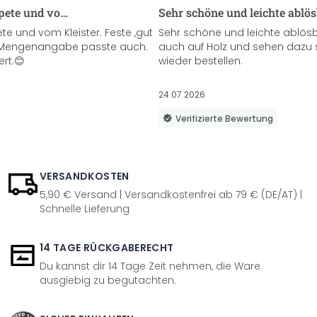
apete und vo…
Sehr schöne und leichte ablö
te und vom Kleister. Feste ,gut
Sehr schöne und leichte ablösba
ie Mengenangabe passte auch.
auch auf Holz und sehen dazu 
ert.😊
wieder bestellen.
24.07.2026
Verifizierte Bewertung
VERSANDKOSTEN
5,90 € Versand | Versandkostenfrei ab 79 € (DE/AT) |
Schnelle Lieferung
14 TAGE RÜCKGABERECHT
Du kannst dir 14 Tage Zeit nehmen, die Ware
ausgiebig zu begutachten.