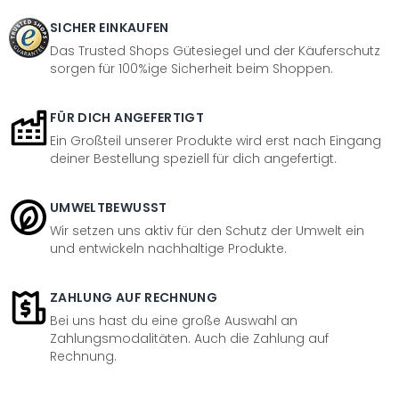
SICHER EINKAUFEN
Das Trusted Shops Gütesiegel und der Käuferschutz
sorgen für 100%ige Sicherheit beim Shoppen.
FÜR DICH ANGEFERTIGT
Ein Großteil unserer Produkte wird erst nach Eingang
deiner Bestellung speziell für dich angefertigt.
UMWELTBEWUSST
Wir setzen uns aktiv für den Schutz der Umwelt ein
und entwickeln nachhaltige Produkte.
ZAHLUNG AUF RECHNUNG
Bei uns hast du eine große Auswahl an
Zahlungsmodalitäten. Auch die Zahlung auf
Rechnung.