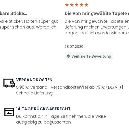
sbare Sticke…
Die von mir gewählte Tapete 
re Sticker. Halten super gut
Die von mir gewählte Tapete e
super schön aus. Werde ich
Lieferung meinen Erwartungen u
abgebildet...ich werde wieder k
23.07.2026
Verifizierte Bewertung
VERSANDKOSTEN
5,90 € Versand | Versandkostenfrei ab 79 € (DE/AT) |
Schnelle Lieferung
14 TAGE RÜCKGABERECHT
Du kannst dir 14 Tage Zeit nehmen, die Ware
ausgiebig zu begutachten.