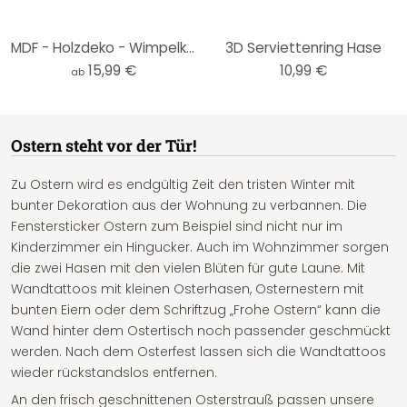
MDF - Holzdeko - Wimpelkette Ostern (4er-Set) inkl. Baumwollseil
3D Serviettenring Hase
15,99 €
10,99 €
ab
Ostern steht vor der Tür!
Zu Ostern wird es endgültig Zeit den tristen Winter mit
bunter Dekoration aus der Wohnung zu verbannen. Die
Fenstersticker Ostern zum Beispiel sind nicht nur im
Kinderzimmer ein Hingucker. Auch im Wohnzimmer sorgen
die zwei Hasen mit den vielen Blüten für gute Laune. Mit
Wandtattoos mit kleinen Osterhasen, Osternestern mit
bunten Eiern oder dem Schriftzug „Frohe Ostern“ kann die
Wand hinter dem Ostertisch noch passender geschmückt
werden. Nach dem Osterfest lassen sich die Wandtattoos
wieder rückstandslos entfernen.
An den frisch geschnittenen Osterstrauß passen unsere